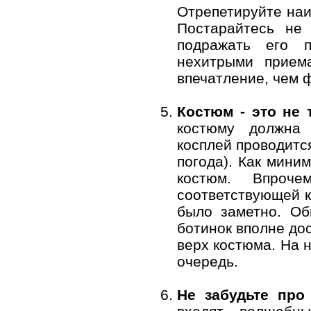
Отрепетируйте на
Постарайтесь не
подражать его п
нехитрыми прием
впечатление, чем 
Костюм - это не 
костюму должна 
косплей проводитс
погода). Как мини
костюм. Впроч
соответствующей к
было заметно. Об
ботинок вполне до
верх костюма. На 
очередь.
Не забудьте про