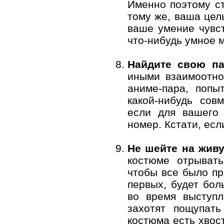
Именно поэтому ст
тому же, ваша цел
ваше умение чувст
что-нибудь умное м
Найдите свою па
иными взаимоотно
аниме-пара, попы
какой-нибудь сов
если для вашего
номер. Кстати, ес
Не шейте на живу
костюме отрывать
чтобы все было пр
первых, будет бол
во время выступл
захотят пощупат
костюма есть хвост