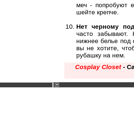
меч - попробуют е
шейте крепче.
Нет черному по
часто забывают.
нижнее белье под 
вы не хотите, что
рубашку на нем.
Cosplay Closet
- С