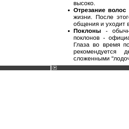
высоко.
Отрезание волос
жизни. После этог
общения и уходит 
Поклоны
- обычн
поклонов - официа
Глаза во время п
рекомендуется
сложенными "лодочк