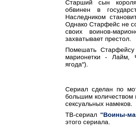
Старший сын короля
обвинен в государ
Наследником станови
Однако Старфейс не со
своих воинов-марио
захватывает престол.
Помешать Старфейсу 
марионетки - Лайм, 
ягода").
Сериал сделан по мо
большим количеством 
сексуальных намеков.
ТВ-сериал
"Воины-ма
этого сериала.