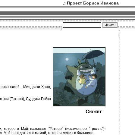
.: Проект Бориса Иванова
персонажей - Миядзаки Хаяо,
тоси (Тоторо), Судзуки Рэйко
Сюжет
 которого Мэй называет "Тоторо" (искаженное "тролль").
т Мэй повидаться с мамой, которая лежит в больнице.