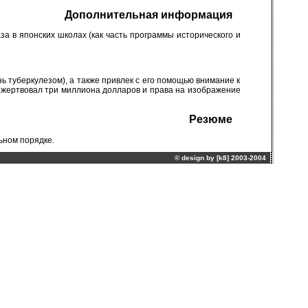
Дополнительная информация
за в японских школах (как часть программы исторического и
ь туберкулезом), а также привлек с его помощью внимание к
ожертвовал три миллиона долларов и права на изображение
Резюме
ьном порядке.
© design by [
k8
] 2003-2004