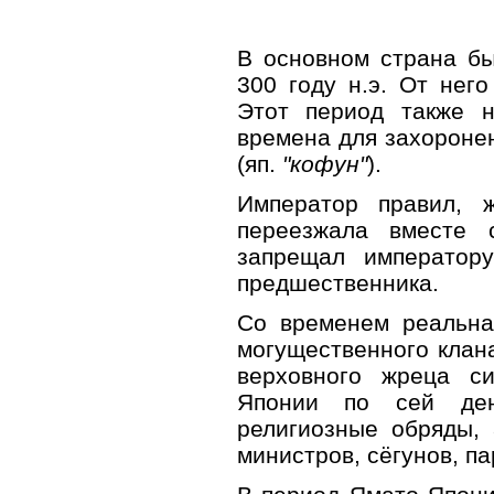
В основном страна бы
300 году н.э. От него
Этот период также 
времена для захороне
(яп.
"кофун"
).
Император правил, 
переезжала вместе
запрещал император
предшественника.
Со временем реальная
могущественного кла
верховного жреца си
Японии по сей ден
религиозные обряды, 
министров, сёгунов, па