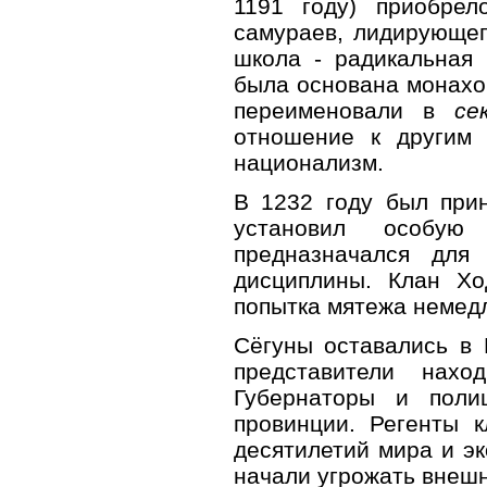
1191 году) приобре
самураев, лидирующег
школа - радикальная
была основана монах
переименовали в
се
отношение к другим
национализм.
В 1232 году был при
установил особую
предназначался для
дисциплины. Клан Хо
попытка мятежа немед
Сёгуны оставались в 
представители нах
Губернаторы и поли
провинции. Регенты к
десятилетий мира и эк
начали угрожать внешн