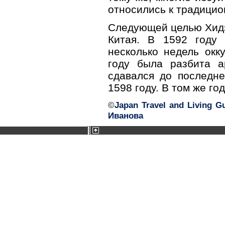
относились к традицио
Следующей целью Хидэ
Китая. В 1592 году
несколько недель окк
году была разбита а
сдавался до последне
1598 году. В том же год
©
Japan Travel and Living G
Иванова