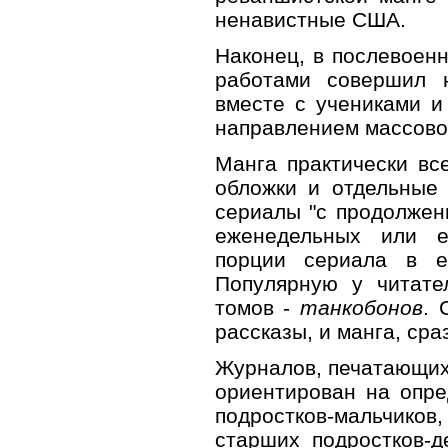
ненавистные США.
Наконец, в послевоен
работами совершил 
вместе с учениками и
направлением массово
Манга практически все
обложки и отдельные 
сериалы "с продолжени
еженедельных или 
порции сериала в е
Популярную у читате
томов -
танкобонов
. 
рассказы, и манга, сра
Журналов, печатающих 
ориентирован на опре
подростков-мальчико
старших подростков-д