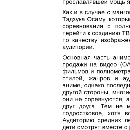
прославлявшей мощь я
Как и в случае с манг
Тэдзука Осаму, которы
соревнования с пол
перейти к созданию ТВ
по качеству изображе
аудитории.
Основная часть аниме
продажи на видео (OA
фильмов и полнометра
стилей, жанров и ау
аниме, однако последн
другой стороны, многи
они не соревнуются, 
друг друга. Тем не 
подростковое, хотя 
Аудиторию средних ле
дети смотрят вместе с