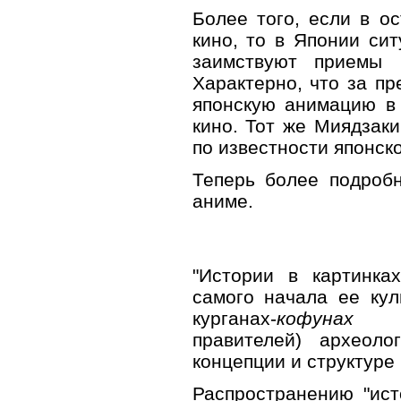
Более того, если в о
кино, то в Японии сит
заимствуют приемы 
Характерно, что за пр
японскую анимацию в 
кино. Тот же Миядзаки
по известности японск
Теперь более подробн
аниме.
"Истории в картинка
самого начала ее кул
курганах-
кофунах
(гр
правителей) археоло
концепции и структур
Распространению "ист