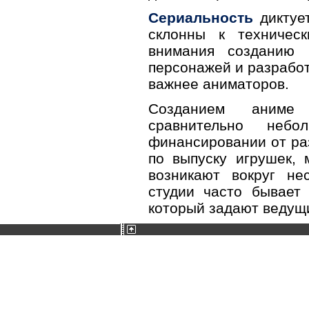
Сериальность
диктует
склонны к техничес
внимания созданию 
персонажей и разработ
важнее аниматоров.
Созданием аним
сравнительно не
финансировании от ра
по выпуску игрушек, 
возникают вокруг не
студии часто бывает 
который задают ведущ